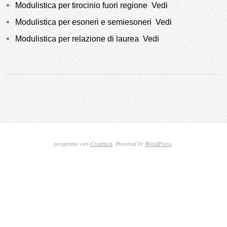
Modulistica per tirocinio fuori regione
Vedi
Modulistica per esoneri e semiesoneri
Vedi
Modulistica per relazione di laurea
Vedi
2016-
09-
03
progettato con
Creattica
. Powered by
WordPress
.