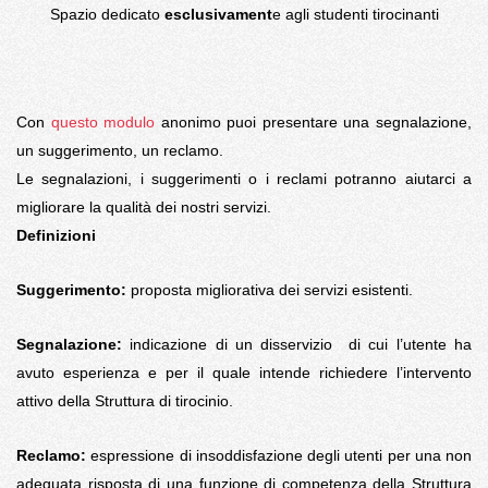
Spazio dedicato
esclusivament
e agli studenti tirocinanti
Con
questo modulo
anonimo puoi presentare una segnalazione,
un suggerimento, un reclamo.
Le segnalazioni, i suggerimenti o i reclami potranno aiutarci a
migliorare la qualità dei nostri servizi.
Definizioni
Suggerimento:
proposta migliorativa dei servizi esistenti.
Segnalazione:
indicazione di un disservizio di cui l’utente ha
avuto esperienza e per il quale intende richiedere l’intervento
attivo della Struttura di tirocinio.
Reclamo:
espressione di insoddisfazione degli utenti per una non
adeguata risposta di una funzione di competenza della Struttura