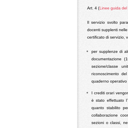
Art. 4 (
Linee guida del 
Il servizio svolto para
docenti supplenti nelle
certificato di servizio
per supplenze di al
documentazione (10 
sezione/classe un
riconoscimento del
quaderno operativo s
I crediti orari vengo
è stato effettuato 
quanto stabilito p
collaborazione coo
sezioni o classi, ne