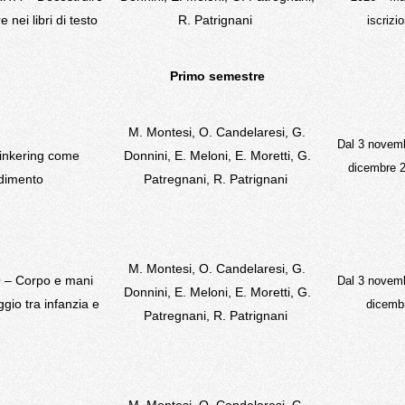
e nei libri di testo
R. Patrignani
iscrizio
Primo semestre
M. Montesi, O. Candelaresi, G.
Dal 3 novemb
tinkering come
Donnini, E. Meloni, E. Moretti, G.
dicembre
dimento
Patregnani, R. Patrignani
M. Montesi, O. Candelaresi, G.
O –
Corpo e mani
Dal 3 novemb
Donnini, E. Meloni, E. Moretti, G.
ggio tra infanzia e
dicemb
Patregnani, R. Patrignani