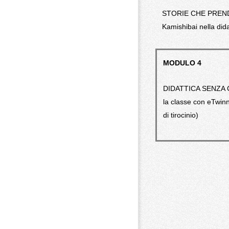
STORIE CHE PREND
Kamishibai nella dida
MODULO 4
DIDATTICA SENZA 
la classe con eTwin
di tirocinio)