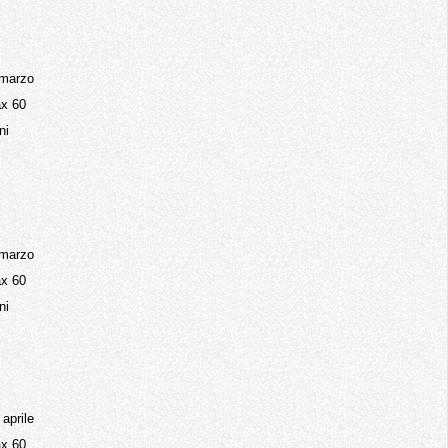
 marzo
x 60
ni
 marzo
x 60
ni
 aprile
x 60