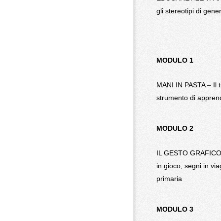
gli stereotipi di gener
MODULO 1
MANI IN PASTA – Il 
strumento di appren
MODULO 2
IL GESTO GRAFIC
in gioco, segni in via
primaria
MODULO 3