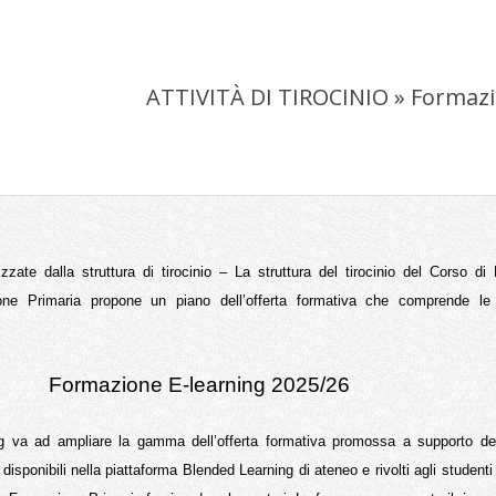
ATTIVITÀ DI TIROCINIO »
Formazi
izzate dalla struttura di tirocinio –
La struttura del tirocinio del Corso di
ne Primaria propone un piano dell’offerta formativa che comprende le i
Formazione E-learning 2025/26
g va ad ampliare la gamma dell’offerta formativa promossa a supporto del 
 disponibili nella piattaforma Blended Learning di ateneo e rivolti agli studenti