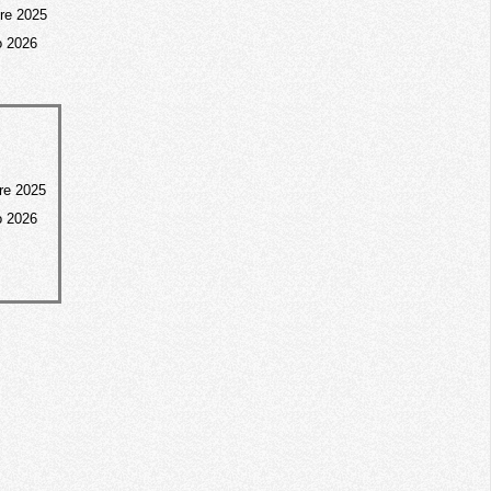
re 2025
o 2026
re 2025
o 2026