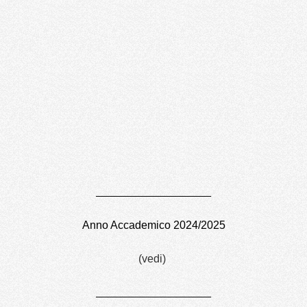
____________________________
Anno Accademico 2024/2025
(vedi)
____________________________